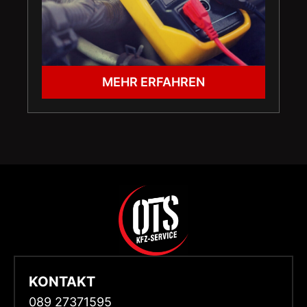
MEHR ERFAHREN
KONTAKT
089 27371595