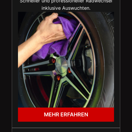
Schneller und professioneller Radwechsel
inklusive Auswuchten.
MEHR ERFAHREN