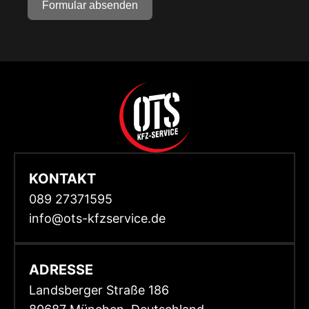
Formular absenden
KONTAKT
089 27371595
info@ots-kfzservice.de
ADRESSE
Landsberger Straße 186