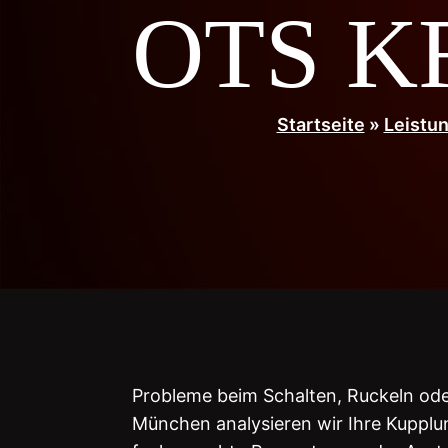
OTS KF
Startseite
»
Leistu
Probleme beim Schalten, Ruckeln ode
München analysieren wir Ihre Kupplun