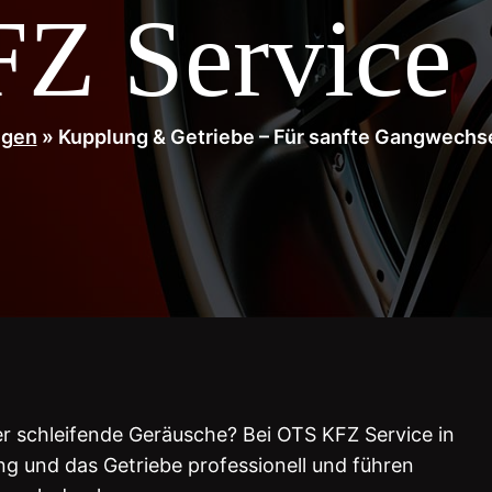
Z Service
ngen
» Kupplung & Getriebe – Für sanfte Gangwechse
r schleifende Geräusche? Bei OTS KFZ Service in
g und das Getriebe professionell und führen