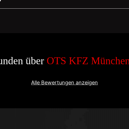
?
unden über
OTS KFZ Münche
Alle Bewertungen anzeigen