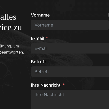
alles
Vorname
ice zu
E-mail
fügung, um
 beantworten.
Betreff
Ihre Nachricht