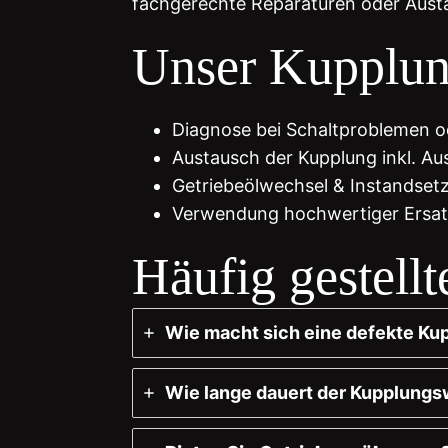
fachgerechte Reparaturen oder Aust
Unser Kupplun
Diagnose bei Schaltproblemen 
Austausch der Kupplung inkl. Au
Getriebeölwechsel & Instandset
Verwendung hochwertiger Ersatz
Häufig gestell
Wie macht sich eine defekte Ku
Wie lange dauert der Kupplung