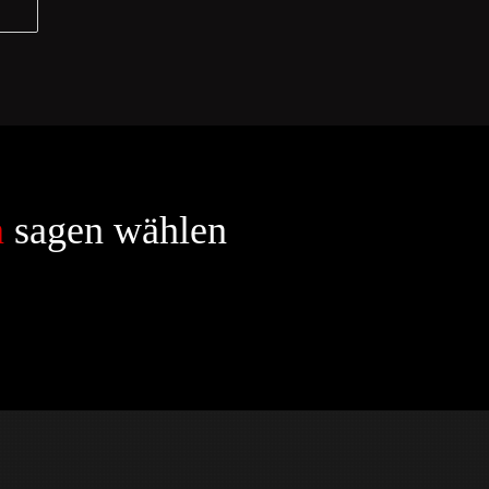
n
sagen wählen