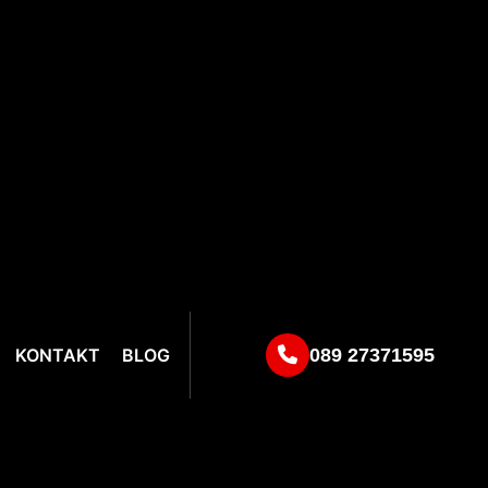
KONTAKT
BLOG
089 27371595