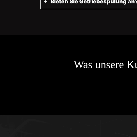
Bieten Sie Getriebespülung an
Was unsere K